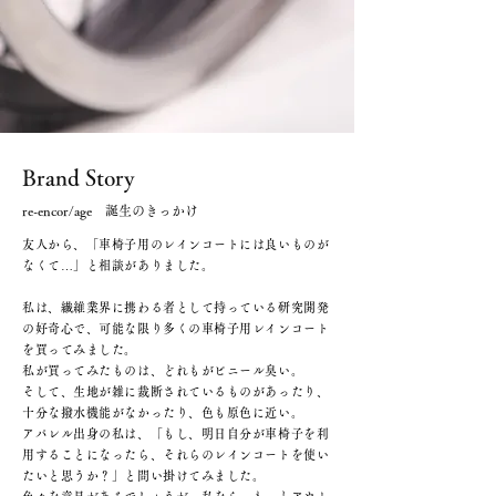
​Brand Story
​re-encor/age 誕生のきっかけ
友人から、「車椅子用のレインコートには良いものが
なくて…」と相談がありました。
私は、繊維業界に携わる者として持っている研究開発
の好奇心で、可能な限り多くの車椅子用レインコート
を買ってみました。
私が買ってみたものは、どれもがビニール臭い。
そして、生地が雑に裁断されているものがあったり、
十分な撥水機能がなかったり、色も原色に近い。
アパレル出身の私は、「もし、明日自分が車椅子を利
用することになったら、それらのレインコートを使い
たいと思うか？」と問い掛けてみました。