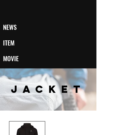
NEWS
ITEM
MOVIE
Jacket